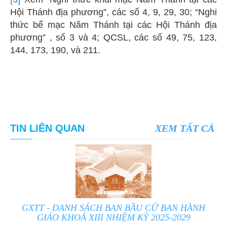
Hội Thánh địa phương”, các số 4, 9, 29, 30; “Nghi
thức bế mạc Năm Thánh tại các Hội Thánh địa
phương” , số 3 và 4; QCSL, các số 49, 75, 123,
144, 173, 190, và 211.
TIN LIÊN QUAN
XEM TẤT CẢ
GXTT - DANH SÁCH BAN BẦU CỬ BAN HÀNH
GIÁO KHOÁ XIII NHIỆM KỲ 2025-2029