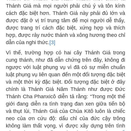
Thánh Giá mà mọi người phải chú ý và tôn kính
cách đặc biệt hơn. Thánh Giá này phải đủ lớn và
được đặt ở vị trí trung tâm để mọi người dễ thấy,
được trang trí cách đặc biệt, xứng hợp và thích
hợp, được rảy nước thánh và xông hương theo chỉ
dẫn của nghi thức.
[3]
Vì thế, trường hợp có hai cây Thánh Giá trong
cung thánh, như đã dẫn chứng trên đây, không đi
ngược với luật phụng vụ vì đã có sự miễn chuẩn
luật phụng vụ liên quan đến một đối tượng đặc biệt
và một thời kỳ đặc biệt. Đối tượng đặc biệt ở đây
chính là Thánh Giá Năm Thánh như được Đức
Thánh Cha Phanxicô diễn tả rằng: “Trong một thế
giới đang diễn ra tình trạng đan xen giữa tiến bộ
và thụt lùi, Thánh Giá của Chúa Kitô luôn là chiếc
neo của ơn cứu độ: dấu chỉ của đức cậy trông
không làm thất vọng, vì được xây dựng trên tình