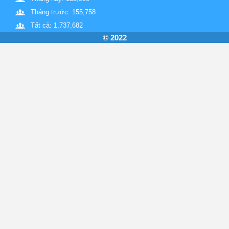
Tháng trước: 155,758
Tất cả: 1,737,682
© 2022