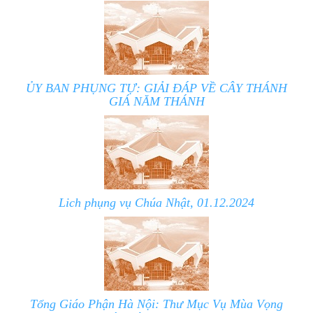
ỦY BAN PHỤNG TỰ: GIẢI ĐÁP VỀ CÂY THÁNH
GIÁ NĂM THÁNH
Lich phụng vụ Chúa Nhật, 01.12.2024
Tổng Giáo Phận Hà Nội: Thư Mục Vụ Mùa Vọng