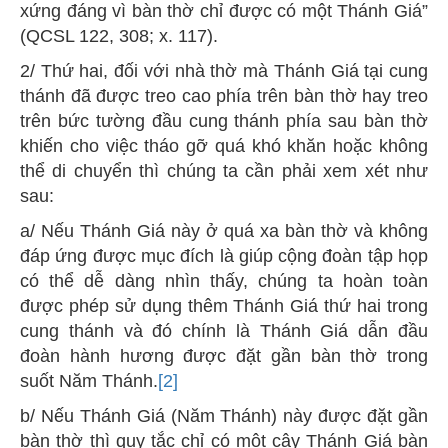
xứng đáng vì bàn thờ chỉ được có một Thánh Giá”
(QCSL 122, 308; x. 117).
2/ Thứ hai, đối với nhà thờ mà Thánh Giá tại cung
thánh đã được treo cao phía trên bàn thờ hay treo
trên bức tường đầu cung thánh phía sau bàn thờ
khiến cho việc tháo gỡ quá khó khăn hoặc không
thể di chuyển thì chúng ta cần phải xem xét như
sau:
a/ Nếu Thánh Giá này ở quá xa bàn thờ và không
đáp ứng được mục đích là giúp cộng đoàn tập họp
có thể dễ dàng nhìn thấy, chúng ta hoàn toàn
được phép sử dụng thêm Thánh Giá thứ hai trong
cung thánh và đó chính là Thánh Giá dẫn đầu
đoàn hành hương được đặt gần bàn thờ trong
suốt Năm Thánh.
[2]
b/ Nếu Thánh Giá (Năm Thánh) này được đặt gần
bàn thờ thì quy tắc chỉ có một cây Thánh Giá bàn