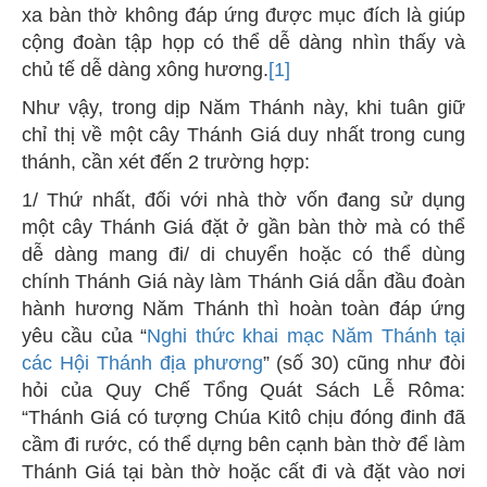
xa bàn thờ không đáp ứng được mục đích là giúp
cộng đoàn tập họp có thể dễ dàng nhìn thấy và
chủ tế dễ dàng xông hương.
[1]
Như vậy, trong dịp Năm Thánh này, khi tuân giữ
chỉ thị về một cây Thánh Giá duy nhất trong cung
thánh, cần xét đến 2 trường hợp:
1/ Thứ nhất, đối với nhà thờ vốn đang sử dụng
một cây Thánh Giá đặt ở gần bàn thờ mà có thể
dễ dàng mang đi/ di chuyển hoặc có thể dùng
chính Thánh Giá này làm Thánh Giá dẫn đầu đoàn
hành hương Năm Thánh thì hoàn toàn đáp ứng
yêu cầu của “
Nghi thức khai mạc Năm Thánh tại
các Hội Thánh địa phương
” (số 30) cũng như đòi
hỏi của Quy Chế Tổng Quát Sách Lễ Rôma:
“Thánh Giá có tượng Chúa Kitô chịu đóng đinh đã
cầm đi rước, có thể dựng bên cạnh bàn thờ để làm
Thánh Giá tại bàn thờ hoặc cất đi và đặt vào nơi