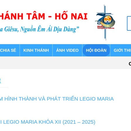
CHIA SẺ
KINH THÁNH
ẢNH VIDEO
HỘI ĐOÀN
GIỚI TH
CH
E
M HÌNH THÀNH VÀ PHÁT TRIỂN LEGIO MARIA
LEGIO MARIA KHÓA XII (2021 – 2025)