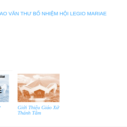
AO VĂN THƯ BỔ NHIỆM HỘI LEGIO MARIAE
ứ
Giới Thiệu Giáo Xứ
Thánh Tâm