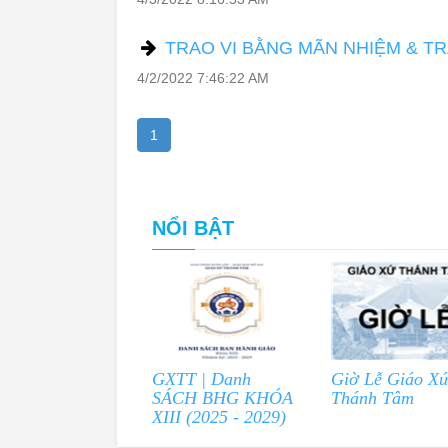
TRAO VI BẰNG MÃN NHIỆM & TR
4/2/2022 7:46:22 AM
1
NỔI BẬT
GXTT | Danh
Giờ Lễ Giáo X
SÁCH BHG KHÓA
Thánh Tâm
XIII (2025 - 2029)