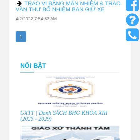
TRAO VI BẰNG MÃN NHIỆM & TRAO
VĂN THƯ BỔ NHIỆM BAN GIỮ XE
4/2/2022 7:54:33 AM
1
NỔI BẬT
GXTT | Danh SÁCH BHG KHÓA XIII
(2025 - 2029)